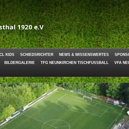
sthal 1920 e.V
CL KIDS
SCHIEDSRICHTER
NEWS & WISSENSWERTES
SPONS
BILDERGALERIE
TFG NEUNKIRCHEN TISCHFUSSBALL
VFA NE