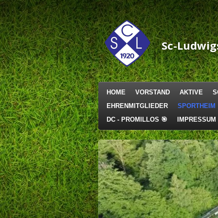
Zum
Hauptinhalt
springen
Sc-Ludwig
HOME
VORSTAND
AKTIVE
S
EHRENMITGLIEDER
SPORTHEIM
DC - PROMILLOS 🎯
IMPRESSUM