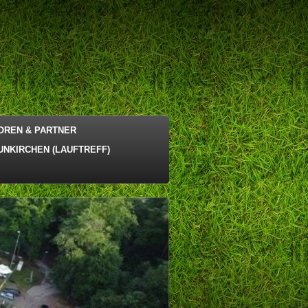
OREN & PARTNER
UNKIRCHEN (LAUFTREFF)