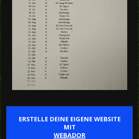
ERSTELLE DEINE EIGENE WEBSITE
MIT
WEBADOR